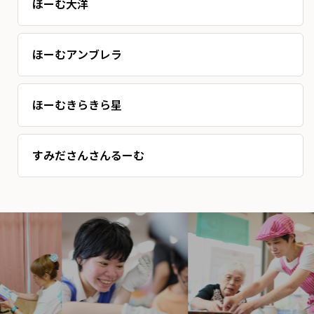
ほーむ大洋
共同生活援助（グループホーム）
ほーむアンブレラ
共同生活援助（グループホーム）
ほーむきらきら星
短期入所・日中一時入所事業
すみださんさんるーむ